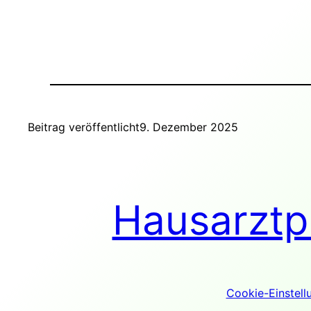
Beitrag veröffentlicht
9. Dezember 2025
Hausarztp
Notwendig
Diese
Cookies
sind nicht
Cookie-Einstell
optional. Sie