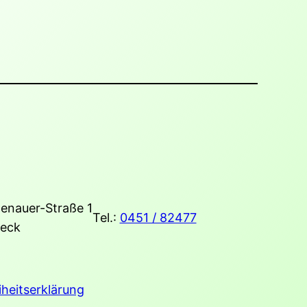
enauer-Straße 1
Tel.:
0451 / 82477
eck
iheitserklärung