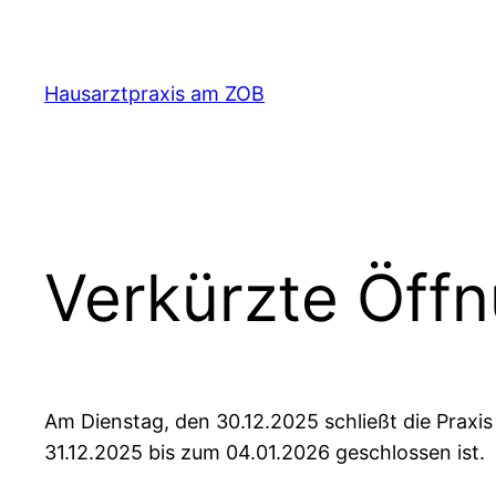
Zum
Inhalt
springen
Hausarztpraxis am ZOB
Ver­kürzte Öff
Am Dienstag, den 30.12.2025 schließt die Praxis
31.12.2025 bis zum 04.01.2026 geschlossen ist.