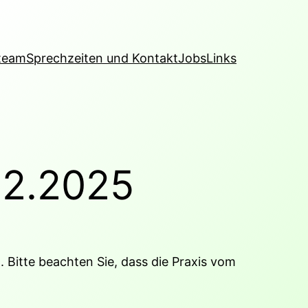
steam
Sprechzeiten und Kontakt
Jobs
Links
.12.2025
. Bitte beachten Sie, dass die Praxis vom